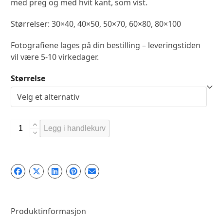
med preg og med hvit kant, som vist.
Størrelser: 30×40, 40×50, 50×70, 60×80, 80×100
Fotografiene lages på din bestilling – leveringstiden
vil være 5-10 virkedager.
Størrelse
Legg i handlekurv
Produktinformasjon