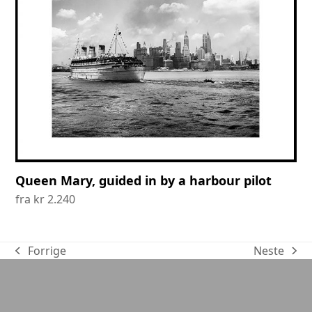
Queen Mary, guided in by a harbour pilot
fra
kr
2.240
Forrige
Neste