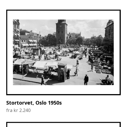
Stortorvet, Oslo 1950s
fra
kr
2.240