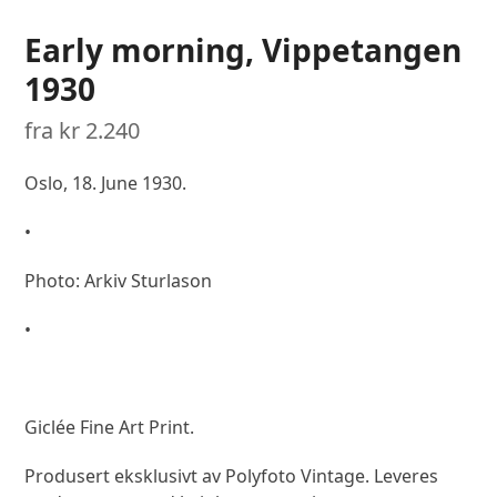
Early morning, Vippetangen
1930
fra
kr
2.240
Oslo, 18. June 1930.
•
Photo: Arkiv Sturlason
•
Giclée Fine Art Print.
Produsert eksklusivt av Polyfoto Vintage. Leveres